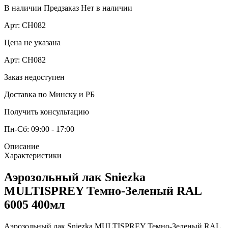
В наличии
Предзаказ
Нет в наличии
Арт:
СН082
Цена не указана
Арт:
СН082
Заказ недоступен
Доставка по Минску и РБ
Получить консультацию
Пн-Сб: 09:00 - 17:00
Описание
Характеристики
Аэрозольный лак Sniezka
MULTISPREY Темно-Зеленый RAL
6005 400мл
Аэрозольный лак Sniezka MULTISPREY Темно-Зеленый RAL