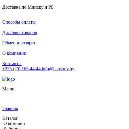
Доставка по Минску и РБ
Способы оплаты
Доставка товаров
Обмен и возврат
О компании
Контакты
+375 (29) 165-44-44
info@hanstroy.by
Меню
Главная
Каталог
О компани
Кабинет