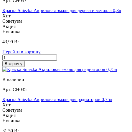
Арт:
СН037
Краска Sniezka Акриловая эмаль для дерева и металла 0,8л
Хит
Советуем
Акция
Новинка
43,99
Br
Перейти в корзину
В корзину
В наличии
Арт:
СН035
Краска Sniezka Акриловая эмаль для радиаторов 0,75л
Хит
Советуем
Акция
Новинка
31,50
Br