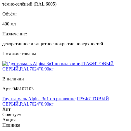
тёмно‑зелёный (RAL 6005)
Объём:
400 мл
Назначение:
декоративное и защитное покрытие поверхностей
Похожие товары
В наличии
Арт:
948107103
Грунт-эмаль Alpina 3в1 по ржавчине,ГРАФИТОВЫЙ
СЕРЫЙ,RAL7024"0,90кг
Хит
Советуем
Акция
Новинка