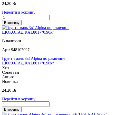
24,20
Br
Перейти в корзину
В корзину
В наличии
Арт:
948107097
Грунт-эмаль 3в1Alpina по ржавчине
ШОКОЛАД,RAL8017"0,90кг
Хит
Советуем
Акция
Новинка
24,20
Br
Перейти в корзину
В корзину