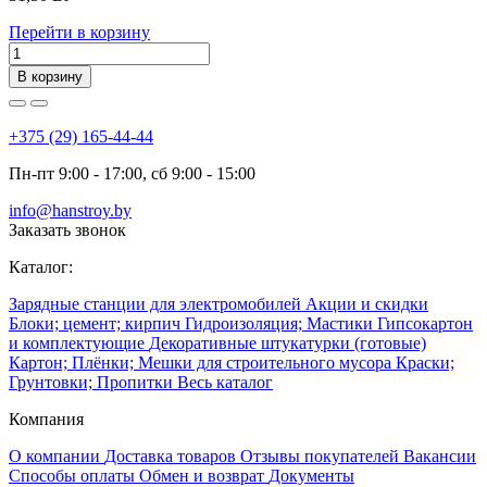
Перейти в корзину
В корзину
+375 (29) 165-44-44
Пн-пт 9:00 - 17:00, сб 9:00 - 15:00
info@hanstroy.by
Заказать звонок
Каталог:
Зарядные станции для электромобилей
Акции и скидки
Блоки; цемент; кирпич
Гидроизоляция; Мастики
Гипсокартон
и комплектующие
Декоративные штукатурки (готовые)
Картон; Плёнки; Мешки для строительного мусора
Краски;
Грунтовки; Пропитки
Весь каталог
Компания
О компании
Доставка товаров
Отзывы покупателей
Вакансии
Способы оплаты
Обмен и возврат
Документы