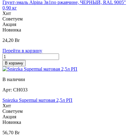
Грунт-эмаль Alpina 3в1по ржавчине, ЧЕРНЫЙ, RAL 9005"
0,90 кг
Хит
Советуем
Акция
Новинка
24,20
Br
Перейти в корзину
В корзину
В наличии
Арт:
СН033
Sniezka Supermal матовая 2,5л РП
Хит
Советуем
Акция
Новинка
56,70
Br