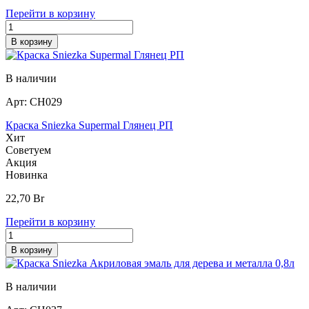
Перейти в корзину
В корзину
В наличии
Арт:
СН029
Краска Sniezka Supermal Глянец РП
Хит
Советуем
Акция
Новинка
22,70
Br
Перейти в корзину
В корзину
В наличии