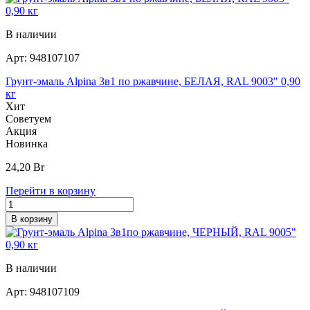
В наличии
Арт:
948107107
Грунт-эмаль Alpina 3в1 по ржавчине, БЕЛАЯ, RAL 9003" 0,90
кг
Хит
Советуем
Акция
Новинка
24,20
Br
Перейти в корзину
В корзину
В наличии
Арт:
948107109