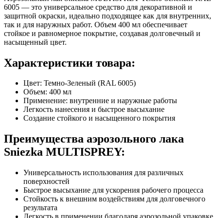
6005 — это универсальное средство для декоративной и
защитной окраски, идеально подходящее как для внутренних,
так и для наружных работ. Объем 400 мл обеспечивает
стойкое и равномерное покрытие, создавая долговечный и
насыщенный цвет.
Характеристики товара:
Цвет: Темно-Зеленый (RAL 6005)
Объем: 400 мл
Применение: внутренние и наружные работы
Легкость нанесения и быстрое высыхание
Создание стойкого и насыщенного покрытия
Преимущества аэрозольного лака
Sniezka MULTISPREY:
Универсальность использования для различных
поверхностей
Быстрое высыхание для ускорения рабочего процесса
Стойкость к внешним воздействиям для долговечного
результата
Легкость в применении благодаря аэрозольной упаковке