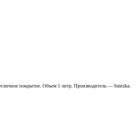
отличное покрытие. Объем 1 литр. Производитель — Sniezka.