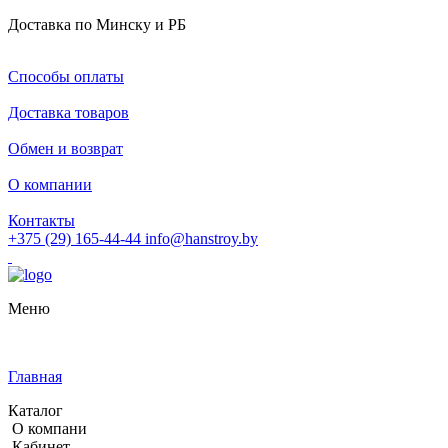
Доставка по Минску и РБ
Способы оплаты
Доставка товаров
Обмен и возврат
О компании
Контакты
+375 (29) 165-44-44
info@hanstroy.by
Меню
Главная
Каталог
О компани
Кабинет