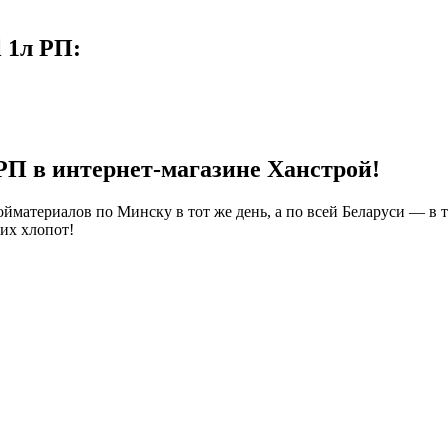
 1л РП:
 РП в интернет-магазине Ханстрой!
йматериалов по Минску в тот же день, а по всей Беларуси — в 
их хлопот!