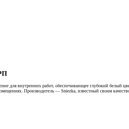
 РП
ешение для внутренних работ, обеспечивающее глубокий белый цв
 помещениях. Производитель — Sniezka, известный своим качест