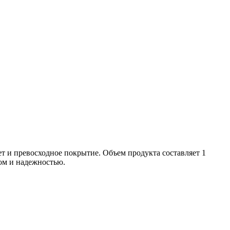
ет и превосходное покрытие. Объем продукта составляет 1
вом и надежностью.