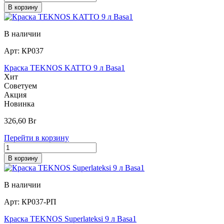
В корзину
В наличии
Арт:
КР037
Краска TEKNOS KATTO 9 л Basa1
Хит
Советуем
Акция
Новинка
326,60
Br
Перейти в корзину
В корзину
В наличии
Арт:
КР037-РП
Краска TEKNOS Superlateksi 9 л Basa1