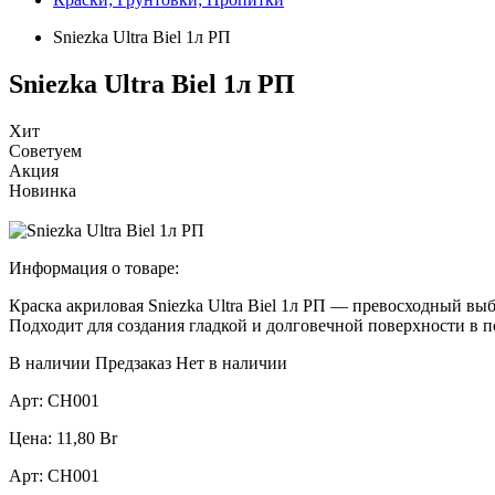
Sniezka Ultra Biel 1л РП
Sniezka Ultra Biel 1л РП
Хит
Советуем
Акция
Новинка
Информация о товаре:
Краска акриловая Sniezka Ultra Biel 1л РП — превосходный вы
Подходит для создания гладкой и долговечной поверхности в 
В наличии
Предзаказ
Нет в наличии
Арт:
СН001
Цена:
11,80
Br
Арт:
СН001