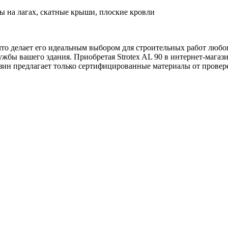
ы на лагах, скатные крыши, плоские кровли
что делает его идеальным выбором для строительных работ любо
лужбы вашего здания. Приобретая Strotex AL 90 в интернет-мага
зин предлагает только сертифицированные материалы от провере