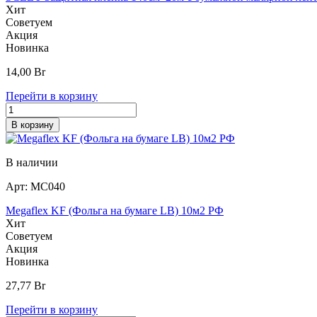
Хит
Советуем
Акция
Новинка
14,00
Br
Перейти в корзину
В корзину
В наличии
Арт:
МС040
Megaflex KF (Фольга на бумаге LB) 10м2 РФ
Хит
Советуем
Акция
Новинка
27,77
Br
Перейти в корзину