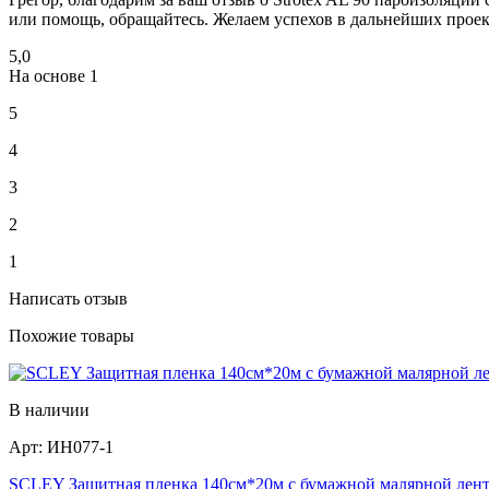
или помощь, обращайтесь. Желаем успехов в дальнейших проект
5,0
На основе
1
5
4
3
2
1
Написать отзыв
Похожие товары
В наличии
Арт:
ИН077-1
SCLEY Защитная пленка 140см*20м с бумажной малярной лен