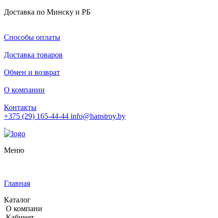
Доставка по Минску и РБ
Способы оплаты
Доставка товаров
Обмен и возврат
О компании
Контакты
+375 (29) 165-44-44
info@hanstroy.by
Меню
Главная
Каталог
О компани
Кабинет