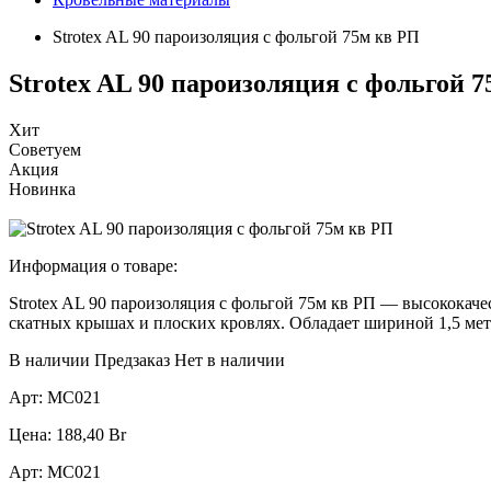
Strotex AL 90 пароизоляция с фольгой 75м кв РП
Strotex AL 90 пароизоляция с фольгой 
Хит
Советуем
Акция
Новинка
Информация о товаре:
Strotex AL 90 пароизоляция с фольгой 75м кв РП — высококаче
скатных крышах и плоских кровлях. Обладает шириной 1,5 метр
В наличии
Предзаказ
Нет в наличии
Арт:
МС021
Цена:
188,40
Br
Арт:
МС021