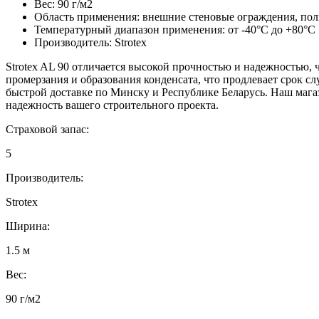
Вес: 90 г/м2
Область применения: внешние стеновые ограждения, пол
Температурный диапазон применения: от -40°C до +80°C
Производитель: Strotex
Strotex AL 90 отличается высокой прочностью и надежностью, 
промерзания и образования конденсата, что продлевает срок с
быстрой доставке по Минску и Республике Беларусь. Наш мага
надежность вашего строительного проекта.
Страховой запас:
5
Производитель:
Strotex
Ширина:
1.5 м
Вес:
90 г/м2