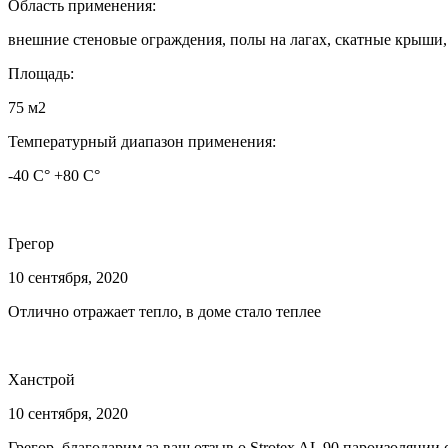
Область применения:
внешние стеновые ограждения, полы на лагах, скатные крыши,
Площадь:
75 м2
Температурный диапазон применения:
-40 С° +80 С°
Грегор
10 сентября, 2020
Отлично отражает тепло, в доме стало теплее
Ханстрой
10 сентября, 2020
Грегор, благодарим за ваш отзыв о Strotex AL 90 пароизоляции