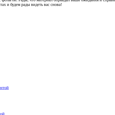
ах и будем рады видеть вас снова!
той