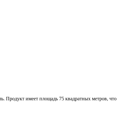
ль. Продукт имеет площадь 75 квадратных метров, что