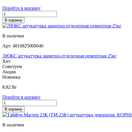
Перейти в корзину
В корзину
В наличии
Арт:
4810825000040
ЛЮКС штукатурка защитно-отделочная цементная 25кг
Хит
Советуем
Акция
Новинка
8,82
Br
Перейти в корзину
В корзину
В наличии