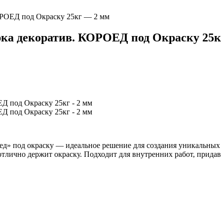
ОРОЕД под Окраску 25кг — 2 мм
рка декоратив. КОРОЕД под Окраску 25кг
д» под окраску — идеальное решение для создания уникальных т
 отлично держит окраску. Подходит для внутренних работ, прида