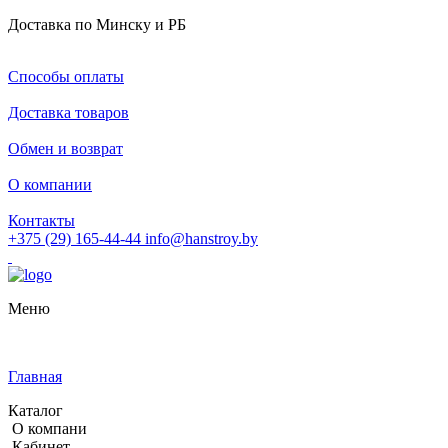
Доставка по Минску и РБ
Способы оплаты
Доставка товаров
Обмен и возврат
О компании
Контакты
+375 (29) 165-44-44
info@hanstroy.by
Меню
Главная
Каталог
О компани
Кабинет