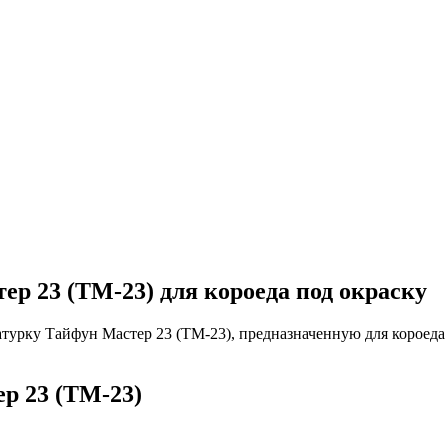
р 23 (ТМ-23) для короеда под окраску
рку Тайфун Мастер 23 (ТМ-23), предназначенную для короеда п
р 23 (ТМ-23)