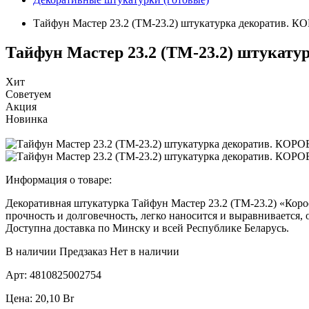
Тайфун Мастер 23.2 (ТМ-23.2) штукатурка декоратив. К
Тайфун Мастер 23.2 (ТМ-23.2) штукату
Хит
Советуем
Акция
Новинка
Информация о товаре:
Декоративная штукатурка Тайфун Мастер 23.2 (ТМ-23.2) «Корое
прочность и долговечность, легко наносится и выравнивается,
Доступна доставка по Минску и всей Республике Беларусь.
В наличии
Предзаказ
Нет в наличии
Арт:
4810825002754
Цена:
20,10
Br