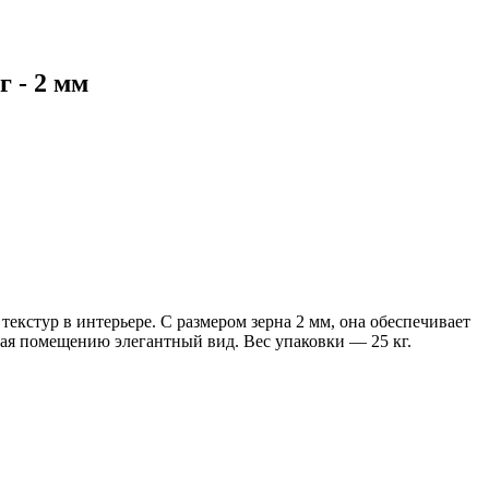
 - 2 мм
екстур в интерьере. С размером зерна 2 мм, она обеспечивает
вая помещению элегантный вид. Вес упаковки — 25 кг.