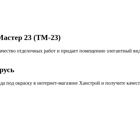
астер 23 (ТМ-23)
ачество отделочных работ и придает помещению элегантный вид.
русь
да под окраску в интернет-магазине Ханстрой и получите качес