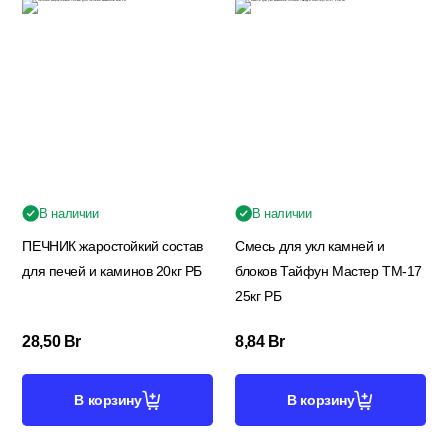
В наличии
В наличии
ПЕЧНИК жаростойкий состав
Смесь для укл камней и
для печей и каминов 20кг РБ
блоков Тайфун Мастер ТМ-17
25кг РБ
28,50
Br
8,84
Br
В корзину
В корзину