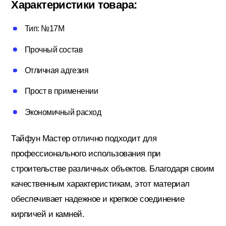
Характеристики товара:
Потолочный плинтус
Тип: №17М
Прочный состав
Стеклохолст; Клей для обоев
Отличная адгезия
Прост в применении
Строительные смеси
Экономичный расход
Строительный инструмент
Тайфун Мастер отлично подходит для
профессионального использования при
строительстве различных объектов. Благодаря своим
Уголки; маяки
качественным характеристикам, этот материал
обеспечивает надежное и крепкое соединение
кирпичей и камней.
Утеплители и комплектующие