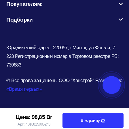
Покупателям:
Подборки
Юридический адрес: 220057, г.Минск, ул.Фогеля, 7-
223
Регистрационный номер в Торговом реестре РБ:
739883
© Все права защищены ООО "Ханстрой"
Разработано
«Время первых»
Цена:
98,85
Br
В корзину
Арт:
4810825005243