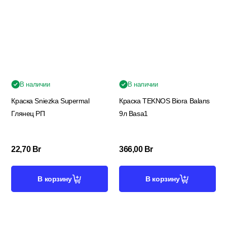
В наличии
В наличии
Краска Sniezka Supermal
Краска TEKNOS Biora Balans
Глянец РП
9л Basa1
22,70
Br
366,00
Br
В корзину
В корзину