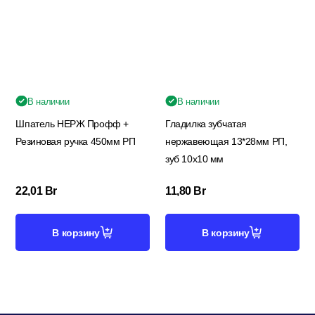
В наличии
В наличии
Шпатель НЕРЖ Профф +
Гладилка зубчатая
Резиновая ручка 450мм РП
нержавеющая 13*28мм РП,
зуб 10х10 мм
22,01
Br
11,80
Br
В корзину
В корзину