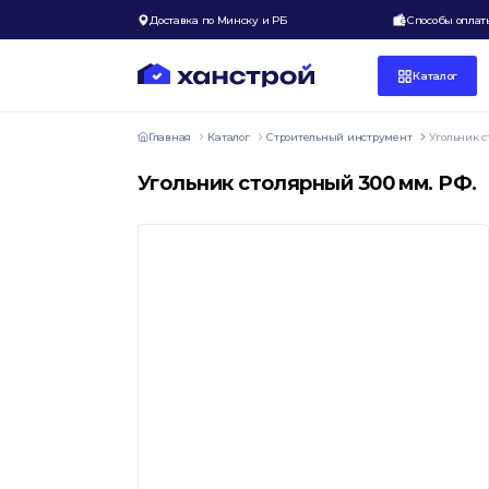
Доставка по Минску и РБ
Способы оплат
Каталог
Главная
Каталог
Строительный инструмент
Угольник с
Угольник столярный 300 мм. РФ.