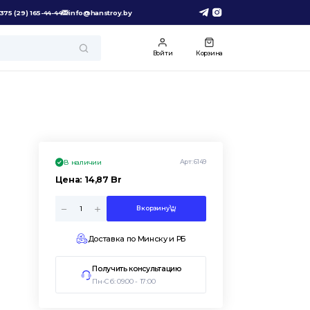
375 (29) 165-44-44
info@hanstroy.by
Войти
Корзина
Арт:
6149
В наличии
Цена:
14,87
Br
В корзину
Доставка по Минску и РБ
Получить консультацию
Пн-Сб: 09:00 - 17:00