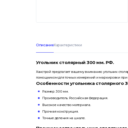
Описание
Характеристики
Угольник столярный 300 мм. РФ.
Ханстрой предлагает вашему вниманию угольник столя
помощником для точных измерений и маркировки при 
Особенности угольника столярного 3
Размер: 300 мм.
Производитель: Российская Федерация.
Высокое качество материала.
Прочная конструкция.
Точные деления на шкале.