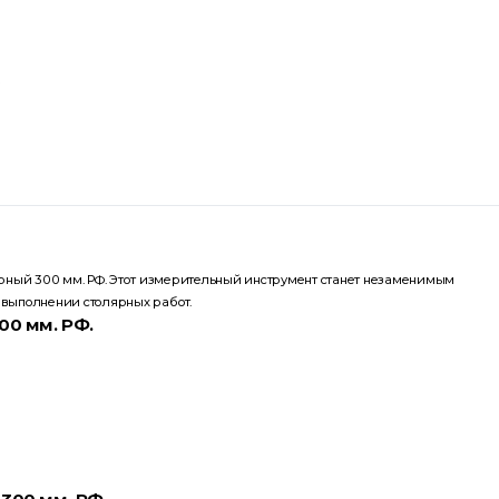
рный 300 мм. РФ. Этот измерительный инструмент станет незаменимым
выполнении столярных работ.
00 мм. РФ.