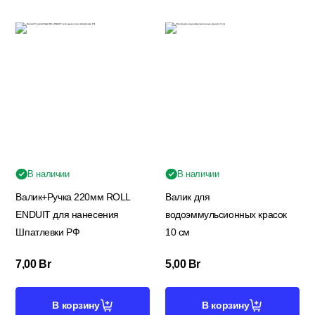
В наличии
В наличии
Валик+Ручка 220мм ROLL
Валик для
ENDUIT для нанесения
водоэммульсионных красок
Шпатлевки РФ
10 см
7,00
Br
5,00
Br
В корзину
В корзину