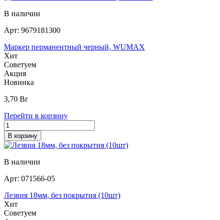
В наличии
Арт:
9679181300
Маркер перманентный черный, WUMAX
Хит
Советуем
Акция
Новинка
3,70
Br
Перейти в корзину
В корзину
В наличии
Арт:
071566-05
Лезвия 18мм, без покрытия (10шт)
Хит
Советуем