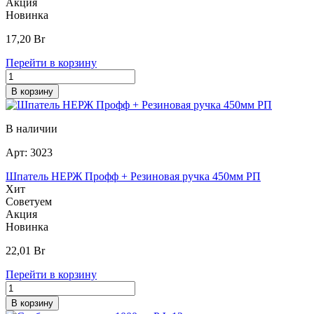
Акция
Новинка
17,20
Br
Перейти в корзину
В корзину
В наличии
Арт:
3023
Шпатель НЕРЖ Профф + Резиновая ручка 450мм РП
Хит
Советуем
Акция
Новинка
22,01
Br
Перейти в корзину
В корзину