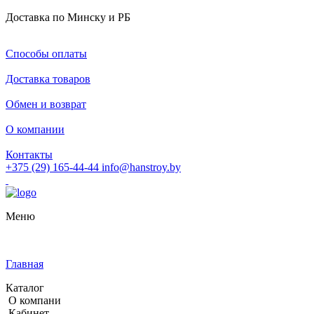
Доставка по Минску и РБ
Способы оплаты
Доставка товаров
Обмен и возврат
О компании
Контакты
+375 (29) 165-44-44
info@hanstroy.by
Меню
Главная
Каталог
О компани
Кабинет