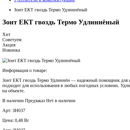
Зонт ЕКТ гвоздь Термо Удлиннёный
Зонт ЕКТ гвоздь Термо Удлиннёный
Хит
Советуем
Акция
Новинка
Информация о товаре:
Зонт ЕКТ гвоздь Термо Удлиннён — надежный помощник для стр
подходит для использования в любых погодных условиях. Удли
на объекте.
В наличии
Предзаказ
Нет в наличии
Арт:
ЗН037
Цена:
0,48
Br