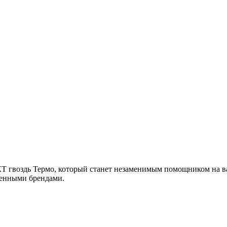
 гвоздь Термо, который станет незаменимым помощником на ва
еренными брендами.