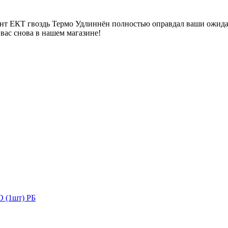
Зонт ЕКТ гвоздь Термо Удлиннён полностью оправдал ваши ожида
вас снова в нашем магазине!