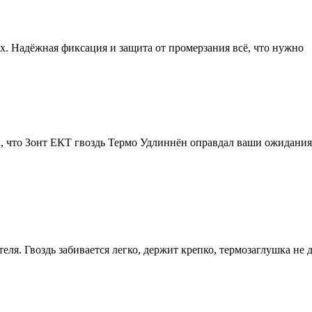
. Надёжная фиксация и защита от промерзания всё, что нужно
ы, что Зонт ЕКТ гвоздь Термо Удлиннён оправдал ваши ожидания
ля. Гвоздь забивается легко, держит крепко, термозаглушка не 