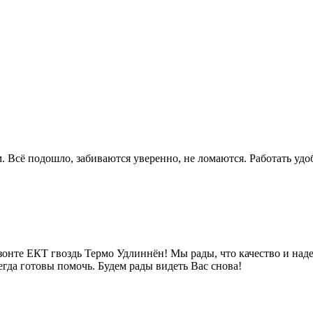
 Всё подошло, забиваются уверенно, не ломаются. Работать удо
зонте ЕКТ гвоздь Термо Удлиннён! Мы рады, что качество и над
гда готовы помочь. Будем рады видеть Вас снова!