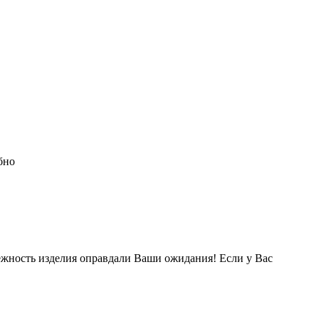
бно
ежность изделия оправдали Ваши ожидания! Если у Вас