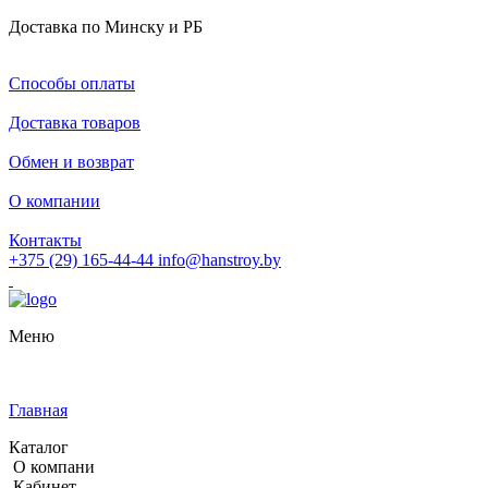
Доставка по Минску и РБ
Способы оплаты
Доставка товаров
Обмен и возврат
О компании
Контакты
+375 (29) 165-44-44
info@hanstroy.by
Меню
Главная
Каталог
О компани
Кабинет