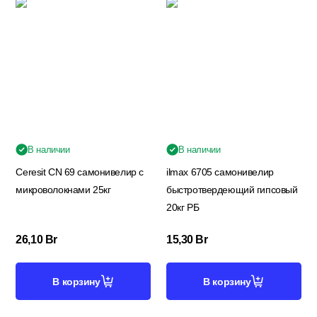
В наличии
В наличии
Ceresit CN 69 самонивелир с
ilmax 6705 самонивелир
микроволокнами 25кг
быстротвердеющий гипсовый
20кг РБ
26,10
Br
15,30
Br
В корзину
В корзину