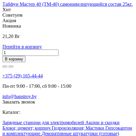
Тайфун Мастер 40 (ТМ-40) самонивелирующийся состав 25кг.
Хит
Советуем
Акция
Новинка
21,20
Br
Перейти в корзину
В корзину
+375 (29) 165-44-44
Пн-пт 9:00 - 17:00, сб 9:00 - 15:00
info@hanstroy.by
Заказать звонок
Каталог:
Зарядные станции для электромобилей
Акции и скидки
Блоки; цемент; кирпич
Гидроизоляция; Мастики
Гипсокартон
и комплектующие
Декоративные штукатурки (готовые)