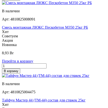
В наличии
Арт:
4810825008091
Смесь монтажная ЛЮКС Пескобетон М350 25кг РБ
Хит
Советуем
Акция
Новинка
8,93
Br
Перейти в корзину
В корзину
В наличии
Арт:
4810825004475
Тайфун Мастер 44 (ТМ-44) состав для стяжек 25кг
Хит