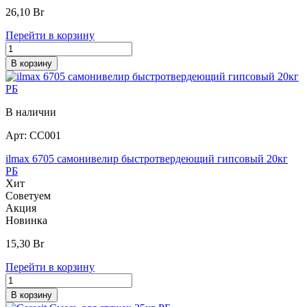
26,10
Br
Перейти в корзину
В корзину
В наличии
Арт:
СС001
ilmax 6705 самонивелир быстротвердеющий гипсовый 20кг
РБ
Хит
Советуем
Акция
Новинка
15,30
Br
Перейти в корзину
В корзину