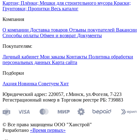
Картон; Плёнки; Мешки для строительного мусора
Краски;
Грунтовки; Пропитки
Весь каталог
Компания
О компании
Доставка товаров
Отзывы покупателей
Вакансии
Способы оплаты
Обмен и возврат
Документы
Покупателям:
Личный кабинет
Мои заказы
Контакты
Политика обработки
персональных данных
Карта сайта
Подборки
Акция
Новинка
Советуем
Хит
Юридический адрес: 220057, г.Минск, ул.Фогеля, 7-223
Регистрационный номер в Торговом реестре РБ: 739883
© Все права защищены ООО "Ханстрой"
Разработано
«Время первых»