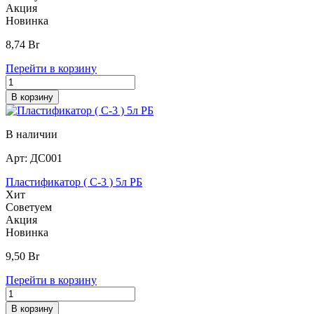
Акция
Новинка
8,74
Br
Перейти в корзину
В корзину
В наличии
Арт:
ДС001
Пластификатор ( С-3 ) 5л РБ
Хит
Советуем
Акция
Новинка
9,50
Br
Перейти в корзину
В корзину