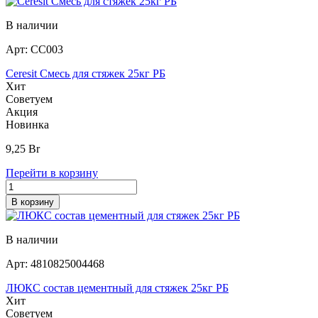
В наличии
Арт:
СС003
Ceresit Смесь для стяжек 25кг РБ
Хит
Советуем
Акция
Новинка
9,25
Br
Перейти в корзину
В корзину
В наличии
Арт:
4810825004468
ЛЮКС состав цементный для стяжек 25кг РБ
Хит
Советуем