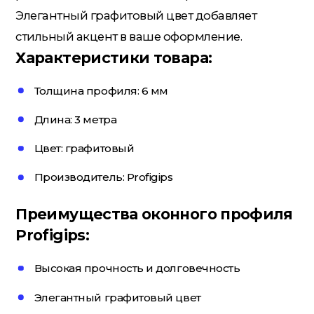
Элегантный графитовый цвет добавляет
Потолочный плинтус
стильный акцент в ваше оформление.
Характеристики товара:
Стеклохолст; Клей для обоев
Толщина профиля: 6 мм
Длина: 3 метра
Строительные смеси
Цвет: графитовый
Производитель: Profigips
Строительный инструмент
Преимущества оконного профиля
Profigips:
Уголки; маяки
Высокая прочность и долговечность
Элегантный графитовый цвет
Утеплители и комплектующие