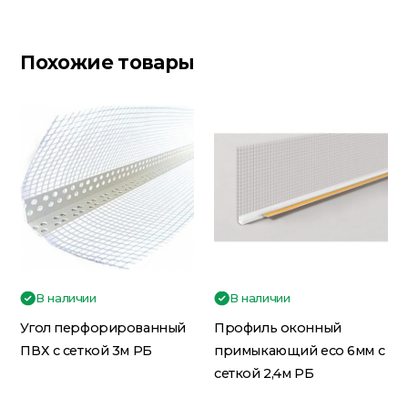
Похожие товары
В наличии
В наличии
Угол перфорированный
Профиль оконный
ПВХ с сеткой 3м РБ
примыкающий eco 6мм с
сеткой 2,4м РБ