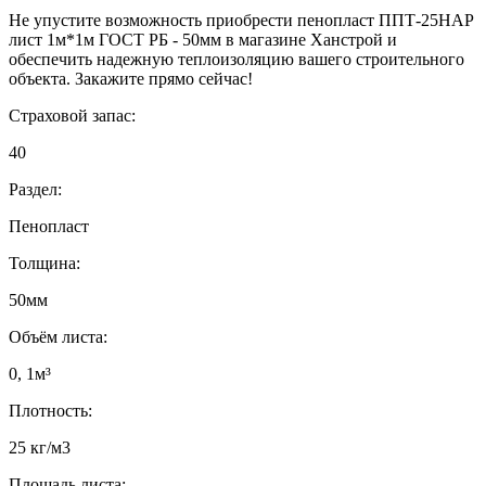
Не упустите возможность приобрести пенопласт ППТ-25НАР
лист 1м*1м ГОСТ РБ - 50мм в магазине Ханстрой и
обеспечить надежную теплоизоляцию вашего строительного
объекта. Закажите прямо сейчас!
Страховой запас:
40
Раздел:
Пенопласт
Толщина:
50мм
Объём листа:
0, 1м³
Плотность:
25 кг/м3
Площадь листа: