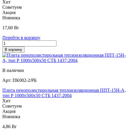
Хит
Советуем
Акция
Новинка
17,60
Br
Перейти в корзину
В корзину
В наличии
Арт:
ПК002-2/РБ
Плита пенополистирольная теплоизоляционная ППТ-15Н-А,
тип Р 1000х500х50 СТБ 1437-2004
Хит
Советуем
Акция
Новинка
4,86
Br