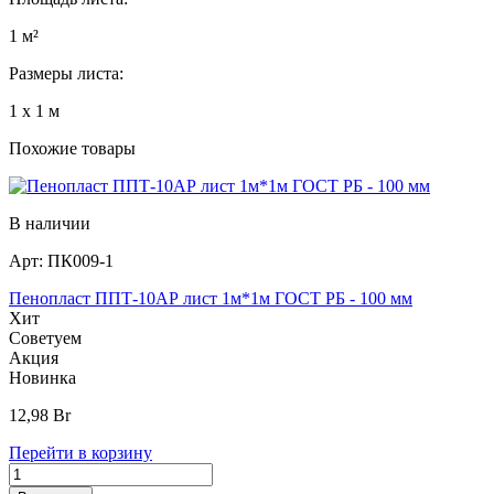
1 м²
Размеры листа:
1 х 1 м
Похожие товары
В наличии
Арт:
ПК009-1
Пенопласт ППТ-10АР лист 1м*1м ГОСТ РБ - 100 мм
Хит
Советуем
Акция
Новинка
12,98
Br
Перейти в корзину