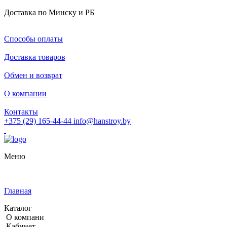
Доставка по Минску и РБ
Способы оплаты
Доставка товаров
Обмен и возврат
О компании
Контакты
+375 (29) 165-44-44
info@hanstroy.by
Меню
Главная
Каталог
О компани
Кабинет