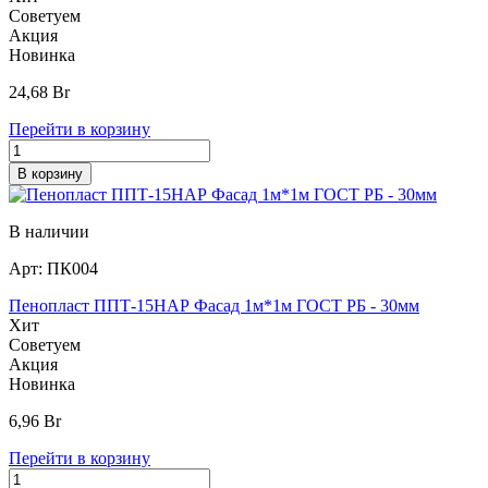
Советуем
Акция
Новинка
24,68
Br
Перейти в корзину
В корзину
В наличии
Арт:
ПК004
Пенопласт ППТ-15НАР Фасад 1м*1м ГОСТ РБ - 30мм
Хит
Советуем
Акция
Новинка
6,96
Br
Перейти в корзину