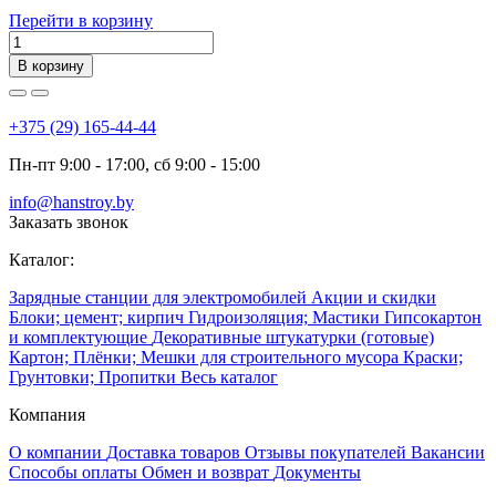
Перейти в корзину
В корзину
+375 (29) 165-44-44
Пн-пт 9:00 - 17:00, сб 9:00 - 15:00
info@hanstroy.by
Заказать звонок
Каталог:
Зарядные станции для электромобилей
Акции и скидки
Блоки; цемент; кирпич
Гидроизоляция; Мастики
Гипсокартон
и комплектующие
Декоративные штукатурки (готовые)
Картон; Плёнки; Мешки для строительного мусора
Краски;
Грунтовки; Пропитки
Весь каталог
Компания
О компании
Доставка товаров
Отзывы покупателей
Вакансии
Способы оплаты
Обмен и возврат
Документы