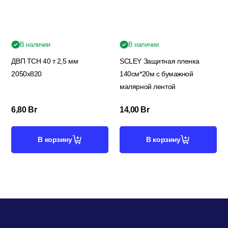
В наличии
В наличии
ДВП ТСН 40 т 2,5 мм
SCLEY Защитная пленка
2050х820
140см*20м с бумажной
малярной лентой
6,80
Br
14,00
Br
В корзину
В корзину