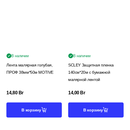
В наличии
В наличии
Лента малярная голубая,
SCLEY Защитная пленка
ПРОФ 38мм*50м MOTIVE
140см*20м с бумажной
малярной лентой
14,80
Br
14,00
Br
В корзину
В корзину