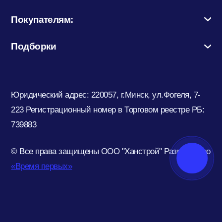
Покупателям:
Подборки
Юридический адрес: 220057, г.Минск, ул.Фогеля, 7-
223
Регистрационный номер в Торговом реестре РБ:
739883
© Все права защищены ООО "Ханстрой"
Разработано
«Время первых»
Цена:
17,00
Br
В корзину