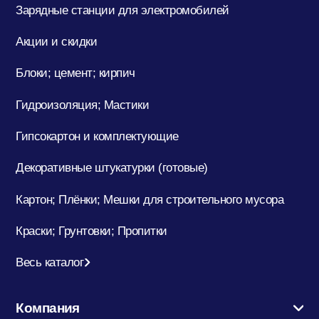
Зарядные станции для электромобилей
Акции и скидки
Блоки; цемент; кирпич
Гидроизоляция; Мастики
Гипсокартон и комплектующие
Декоративные штукатурки (готовые)
Картон; Плёнки; Мешки для строительного мусора
Краски; Грунтовки; Пропитки
Весь каталог
Компания